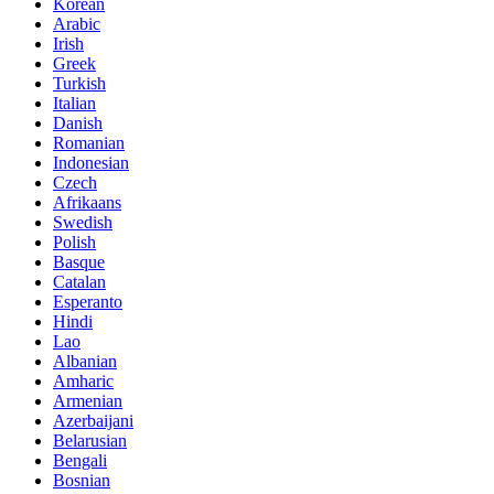
Korean
Arabic
Irish
Greek
Turkish
Italian
Danish
Romanian
Indonesian
Czech
Afrikaans
Swedish
Polish
Basque
Catalan
Esperanto
Hindi
Lao
Albanian
Amharic
Armenian
Azerbaijani
Belarusian
Bengali
Bosnian