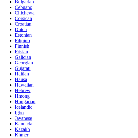
Bulgarian
Cebuano
Chichewa
Corsican
Croatian
Dutch
Estonian
Filipino
Finnish
Frisian
Galician
Georgian
Gujarati
Haitian
Hausa
Hawaiian
Hebrew
Hmong
Hungarian
Icelandic
Igbo
Javanese
Kannada
Kazakh
Khmer