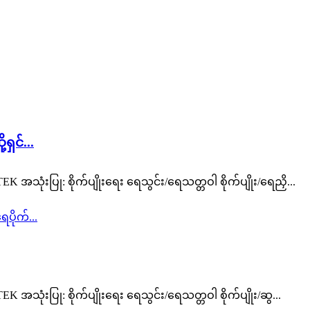
ှင်...
ုံးပြု: စိုက်ပျိုးရေး ရေသွင်း/ရေသတ္တဝါ စိုက်ပျိုး/ရေညှိ...
ုံးပြု: စိုက်ပျိုးရေး ရေသွင်း/ရေသတ္တဝါ စိုက်ပျိုး/ဆွ...