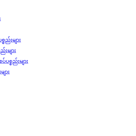
း
စ္စည်းများ
စည်းများ
ပ်ပစ္စည်းများ
များ