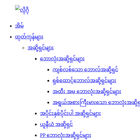
အိမ်
ထုတ်ကုန်များ
အဆို့ရှင်များ
ဘောလုံးအဆို့ရှင်များ
ကျစ်လစ်သော ဘောလ်အဆို့ရှင်
ရှစ်ထောင့်ဘောလ်အဆို့ရှင်များ
အထီး အမ ဘောလုံးအဆို့ရှင်များ
အရွယ်အစားကြီးမားသော ဘောလုံးအဆို့ရှ
အပိုင်းနှစ်ပိုင်းပါ အဆို့ရှင်များ
ယူနီယံ အဆို့ရှင်
PP ဘောလုံးအဆို့ရှင်များ