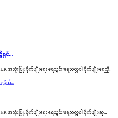
ှင်...
ုံးပြု: စိုက်ပျိုးရေး ရေသွင်း/ရေသတ္တဝါ စိုက်ပျိုး/ရေညှိ...
ုံးပြု: စိုက်ပျိုးရေး ရေသွင်း/ရေသတ္တဝါ စိုက်ပျိုး/ဆွ...