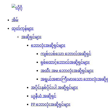
အိမ်
ထုတ်ကုန်များ
အဆို့ရှင်များ
ဘောလုံးအဆို့ရှင်များ
ကျစ်လစ်သော ဘောလ်အဆို့ရှင်
ရှစ်ထောင့်ဘောလ်အဆို့ရှင်များ
အထီး အမ ဘောလုံးအဆို့ရှင်များ
အရွယ်အစားကြီးမားသော ဘောလုံးအဆို့ရှ
အပိုင်းနှစ်ပိုင်းပါ အဆို့ရှင်များ
ယူနီယံ အဆို့ရှင်
PP ဘောလုံးအဆို့ရှင်များ