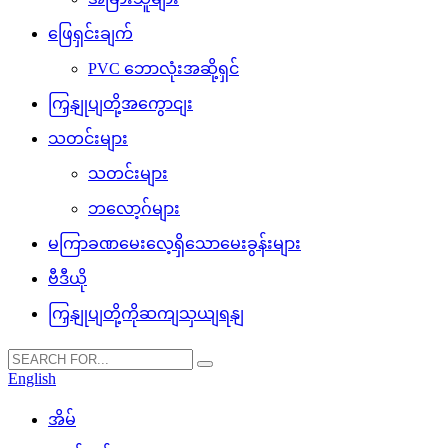
ဖြေရှင်းချက်
PVC ဘောလုံးအဆို့ရှင်
ကြှနျုပျတို့အကွောငျး
သတင်းများ
သတင်းများ
ဘလော့ဂ်များ
မကြာခဏမေးလေ့ရှိသောမေးခွန်းများ
ဗီဒီယို
ကြှနျုပျတို့ကိုဆကျသှယျရနျ
English
အိမ်