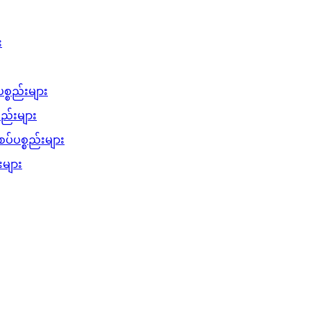
း
စ္စည်းများ
စည်းများ
ပ်ပစ္စည်းများ
များ