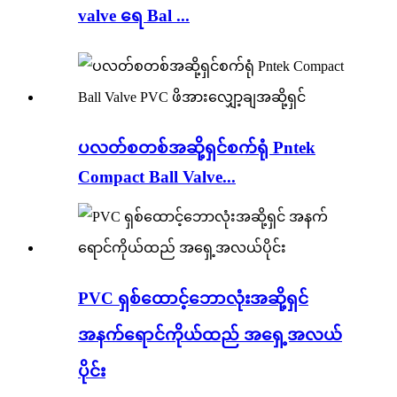
valve ရေ Bal ...
ပလတ်စတစ်အဆို့ရှင်စက်ရုံ Pntek
Compact Ball Valve...
PVC ရှစ်ထောင့်ဘောလုံးအဆို့ရှင်
အနက်ရောင်ကိုယ်ထည် အရှေ့အလယ်
ပိုင်း