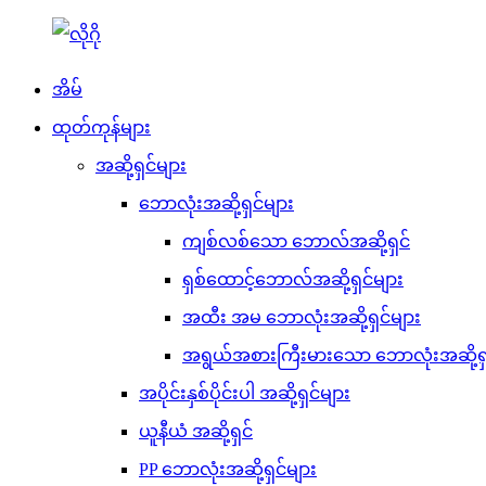
အိမ်
ထုတ်ကုန်များ
အဆို့ရှင်များ
ဘောလုံးအဆို့ရှင်များ
ကျစ်လစ်သော ဘောလ်အဆို့ရှင်
ရှစ်ထောင့်ဘောလ်အဆို့ရှင်များ
အထီး အမ ဘောလုံးအဆို့ရှင်များ
အရွယ်အစားကြီးမားသော ဘောလုံးအဆို့ရှ
အပိုင်းနှစ်ပိုင်းပါ အဆို့ရှင်များ
ယူနီယံ အဆို့ရှင်
PP ဘောလုံးအဆို့ရှင်များ