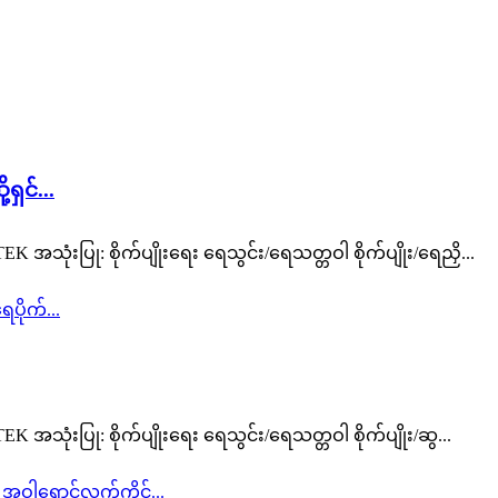
ှင်...
ုံးပြု: စိုက်ပျိုးရေး ရေသွင်း/ရေသတ္တဝါ စိုက်ပျိုး/ရေညှိ...
ုံးပြု: စိုက်ပျိုးရေး ရေသွင်း/ရေသတ္တဝါ စိုက်ပျိုး/ဆွ...