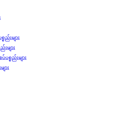
း
စ္စည်းများ
စည်းများ
ပ်ပစ္စည်းများ
များ