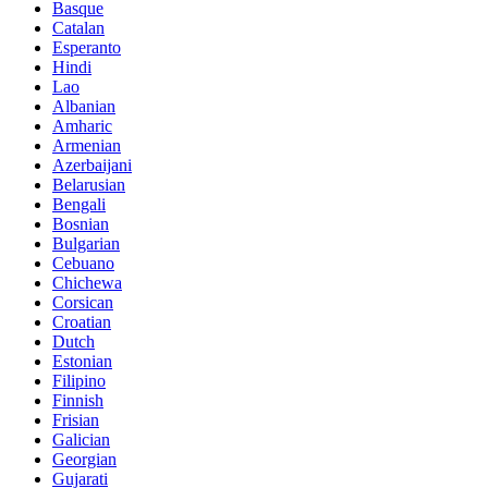
Basque
Catalan
Esperanto
Hindi
Lao
Albanian
Amharic
Armenian
Azerbaijani
Belarusian
Bengali
Bosnian
Bulgarian
Cebuano
Chichewa
Corsican
Croatian
Dutch
Estonian
Filipino
Finnish
Frisian
Galician
Georgian
Gujarati