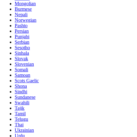
Mongolian
Burmese
Nepali
Norwegian
Pashto
Persian
Punjabi
Serbian
Sesotho
Sinhala
Slovak
Slovenian
Somali
Samoan
Scots Gaelic
Shona
Sindhi
Sundanese
Swahili
Tajik
Tamil
Telugu
Thai
Ukrainian
Urdu