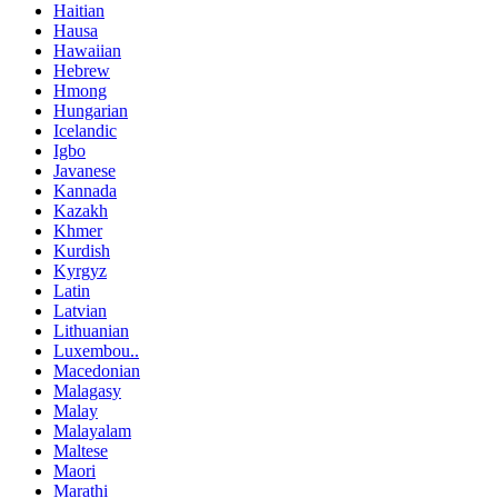
Haitian
Hausa
Hawaiian
Hebrew
Hmong
Hungarian
Icelandic
Igbo
Javanese
Kannada
Kazakh
Khmer
Kurdish
Kyrgyz
Latin
Latvian
Lithuanian
Luxembou..
Macedonian
Malagasy
Malay
Malayalam
Maltese
Maori
Marathi