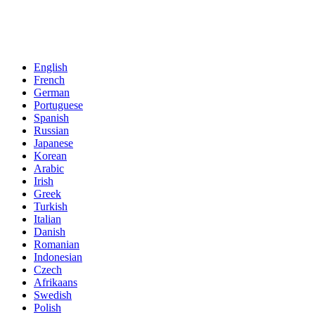
English
French
German
Portuguese
Spanish
Russian
Japanese
Korean
Arabic
Irish
Greek
Turkish
Italian
Danish
Romanian
Indonesian
Czech
Afrikaans
Swedish
Polish