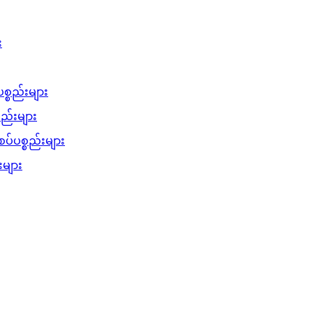
း
စ္စည်းများ
စည်းများ
ပ်ပစ္စည်းများ
များ