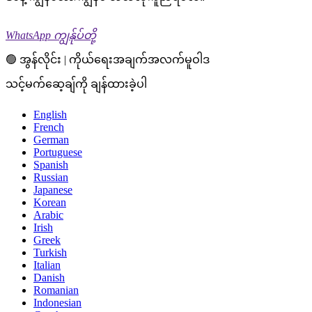
WhatsApp ကျွန်ုပ်တို့
🟢 အွန်လိုင်း | ကိုယ်ရေးအချက်အလက်မူဝါဒ
သင့်မက်ဆေ့ချ်ကို ချန်ထားခဲ့ပါ
English
French
German
Portuguese
Spanish
Russian
Japanese
Korean
Arabic
Irish
Greek
Turkish
Italian
Danish
Romanian
Indonesian