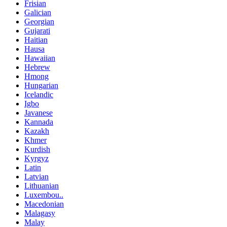
Frisian
Galician
Georgian
Gujarati
Haitian
Hausa
Hawaiian
Hebrew
Hmong
Hungarian
Icelandic
Igbo
Javanese
Kannada
Kazakh
Khmer
Kurdish
Kyrgyz
Latin
Latvian
Lithuanian
Luxembou..
Macedonian
Malagasy
Malay