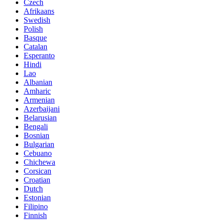
Czech
Afrikaans
Swedish
Polish
Basque
Catalan
Esperanto
Hindi
Lao
Albanian
Amharic
Armenian
Azerbaijani
Belarusian
Bengali
Bosnian
Bulgarian
Cebuano
Chichewa
Corsican
Croatian
Dutch
Estonian
Filipino
Finnish