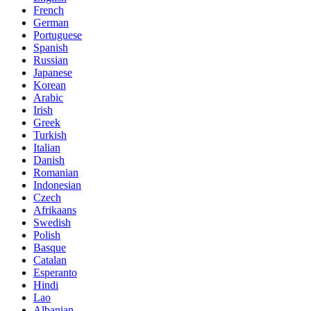
French
German
Portuguese
Spanish
Russian
Japanese
Korean
Arabic
Irish
Greek
Turkish
Italian
Danish
Romanian
Indonesian
Czech
Afrikaans
Swedish
Polish
Basque
Catalan
Esperanto
Hindi
Lao
Albanian