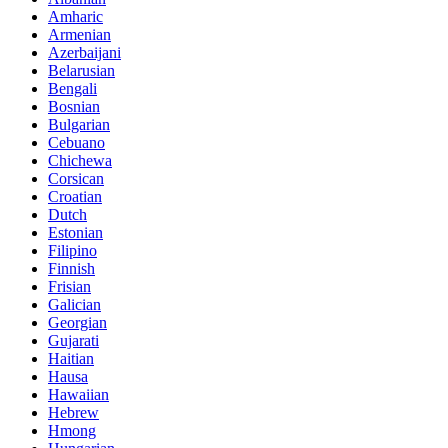
Amharic
Armenian
Azerbaijani
Belarusian
Bengali
Bosnian
Bulgarian
Cebuano
Chichewa
Corsican
Croatian
Dutch
Estonian
Filipino
Finnish
Frisian
Galician
Georgian
Gujarati
Haitian
Hausa
Hawaiian
Hebrew
Hmong