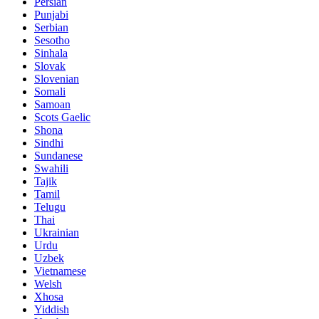
Persian
Punjabi
Serbian
Sesotho
Sinhala
Slovak
Slovenian
Somali
Samoan
Scots Gaelic
Shona
Sindhi
Sundanese
Swahili
Tajik
Tamil
Telugu
Thai
Ukrainian
Urdu
Uzbek
Vietnamese
Welsh
Xhosa
Yiddish