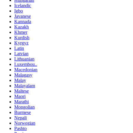
Hungarian
Icelandic
Igbo
Javanese
Kannada
Kazakh
Khmer
Kurdish
Kyrgyz
Latin
Latvian
Lithuanian
Luxembou..
Macedonian
Malagasy
Malay
Malayalam
Maltese
Maori
Marathi
Mongolian
Burmese
Nepali
Norwegian
Pashto