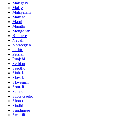
Malagasy
Malay
Malayalam
Maltese
Maori
Marathi
Mongolian
Burmese
Nepali
Norwegian
Pashto
Persian
Punjabi
Serbian
Sesotho
Sinhala
Slovak
Slovenian
Somali
Samoan
Scots Gaelic
Shona
Sindhi
Sundanese
Swahili