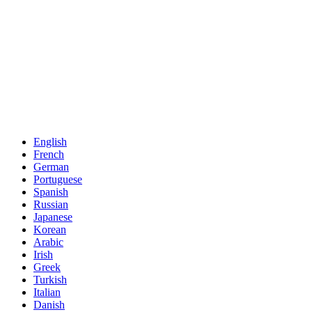
English
French
German
Portuguese
Spanish
Russian
Japanese
Korean
Arabic
Irish
Greek
Turkish
Italian
Danish