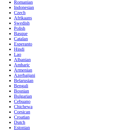
Romanian
Indonesian
Czech
Afrikaans
Swedish
Polish
Basque
Catalan
Esperanto
Hindi
Lao
Albanian
Amharic
Armenian
Azerbaijani
Belarusian
Bengali
Bosnian
Bulgarian
Cebuano
Chichewa
Corsican
Croatian
Dutch
Estonian