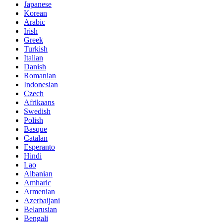
Japanese
Korean
Arabic
Irish
Greek
Turkish
Italian
Danish
Romanian
Indonesian
Czech
Afrikaans
Swedish
Polish
Basque
Catalan
Esperanto
Hindi
Lao
Albanian
Amharic
Armenian
Azerbaijani
Belarusian
Bengali