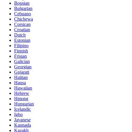
Bosnian
Bulgarian
Cebuano
Chichewa
Corsican
Croatian
Dutch
Estonian
Filipino
Finnish
Frisian
Galician
Georgian
Gujarati
Haitian
Hausa
Hawaiian
Hebrew
Hmong
Hungarian
Icelandic
Igbo
Javanese
Kannada
Kazakh