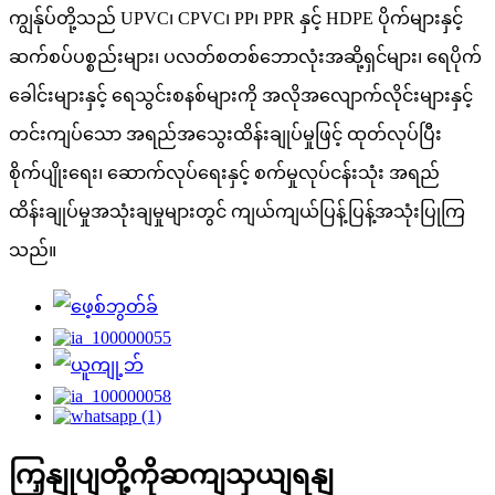
ကျွန်ုပ်တို့သည် UPVC၊ CPVC၊ PP၊ PPR နှင့် HDPE ပိုက်များနှင့်
ဆက်စပ်ပစ္စည်းများ၊ ပလတ်စတစ်ဘောလုံးအဆို့ရှင်များ၊ ရေပိုက်
ခေါင်းများနှင့် ရေသွင်းစနစ်များကို အလိုအလျောက်လိုင်းများနှင့်
တင်းကျပ်သော အရည်အသွေးထိန်းချုပ်မှုဖြင့် ထုတ်လုပ်ပြီး
စိုက်ပျိုးရေး၊ ဆောက်လုပ်ရေးနှင့် စက်မှုလုပ်ငန်းသုံး အရည်
ထိန်းချုပ်မှုအသုံးချမှုများတွင် ကျယ်ကျယ်ပြန့်ပြန့်အသုံးပြုကြ
သည်။
ကြှနျုပျတို့ကိုဆကျသှယျရနျ