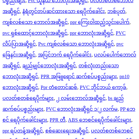
ပစ္စည်းများ
,
Pvc ယူနီယံ ဘောလုံးအဆို့ရှင်
,
ပလတ်စတစ်ဘောလ်
အဆို့ရှင်
,
နံရံတွင်တပ်ဆင်ထားသော ရေပိုက်ခေါင်း
,
ဘစ်ပုတ်
,
ကျစ်လစ်သော ဘောလ်အဆို့ရှင်
,
ppr ကြေးဝါထည့်သွင်းပေါက်
,
pvc ရှစ်ထောင့်ဘောလုံးအဆို့ရှင်
,
ppr ဘောလုံးအဆို့ရှင်
,
PVC
လိပ်ပြာအဆို့ရှင်
,
Pvc ကျစ်လစ်သော ဘောလုံးအဆို့ရှင်
,
pvc
ခြေနင်းအဆို့ရှင်
,
အပြင်ဘက် ရေပိုက်ခေါင်း
,
ပလပ်ပေါက်ဘောလ်
အဆို့ရှင်
,
ချည်မျှင်ဘောလုံးအဆို့ရှင်
,
တစ်လုံးတည်းသော
ဘောလုံးအဆို့ရှင်
,
PPR အဖြူရောင် ဆက်စပ်ပစ္စည်းများ
,
pn10
ဘောလုံးအဆို့ရှင်
,
Ppr တံတောင်ဆစ်
,
PVC ဘိုင်ဘယ် ကော့ခ်
,
ပလတ်စတစ်ရေပိုက်များ
,
၂ လမ်းဘောလ်အဆို့ရှင်
,
bs ချည်
ဆက်စပ်ပစ္စည်းများ
,
PVC ဘောလုံးအဆို့ရှင် ၁/၂ လက်မ
,
PP ဘေ
စင် ရေပိုက်ခေါင်းများ
,
PPR တီ
,
ABS ဘေစင်ရေပိုက်ခေါင်းများ
,
ppr ရပ်တန့်အဆို့ရှင်
,
စစ်ဆေးရေးအဆို့ရှင်
,
ပလတ်စတစ်ဘေစင်