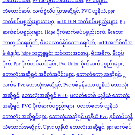
တံတောင်ဆစ်
,
PE100 ပိုက်တံတောင်ဆစ်
,
PE ရေပိုက်
တံတောင်ဆစ်
,
လက်စွဲလိပ်ပြာအဆို့ရှင်
,
PVC ယူနီယံ
,
ppr
ဆက်စပ်ပစ္စည်းများသမဂ္ဂ
,
pn10 DIN ဆက်စပ်ပစ္စည်းများ
,
Pp
ဆက်စပ်ပစ္စည်းများ
,
Hdpe ပိုက်ဆက်စပ်ပစ္စည်းစက်
,
မီးဘေး
ကာကွယ်ရေးပိုက်
,
မီးမလောင်နိုင်သော ရေပိုက်
,
pn10 အက်စ်တီအ
မ် စံနှုန်း
,
hdpe ဘတ္တူရှင်း သစ်သားအစအန
,
မီးအဓိက
,
မီးစုပ်
ပိုက်
,
Ppr ပိုက်တပ်ဆင်ခြင်း
,
Pvc Union ပိုက်ဆက်ပစ္စည်းများ
,
ဘောလုံးအဆို့ရှင် အစိတ်အပိုင်းများ
,
ဘောလ်ကော့ အဆို့ရှင်
,
၂
လက်မ Pvc ဘောလုံးအဆို့ရှင်
,
Pvc စစ်မှန်သော ယူနီယံ ဘောလုံး
အဆို့ရှင်
,
ဘောလုံးအဆို့ရှင် Pn10
,
ပလတ်စတစ် ယူနီယံ ဘောလုံး
အဆို့ရှင်
,
PVC ပိုက်ဆက်ပစ္စည်းများ
,
ပလတ်စတစ် ယူနီယံ
ဘောလုံး အဆို့ရှင်များ
,
ဘောလုံးအဆို့ရှင် ယူနီယံ Pvc
,
နှစ်ထပ်ယူနီ
ယံဘောလ်အဆို့ရှင်
,
Upvc ယူနီယံ ဘောလုံးအဆို့ရှင်
,
ppr ဆက်စပ်