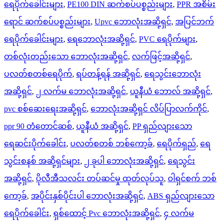
ရေပိုက်ခေါင်းများ
,
PE100 DIN ဆက်စပ်ပစ္စည်းများ
,
PPR အစိမ်း
ရောင် ဆက်စပ်ပစ္စည်းများ
,
Upvc ဘောလုံးအဆို့ရှင်
,
အပြင်ဘက်
ရေပိုက်ခေါင်းများ
,
ရေဘောလုံးအဆို့ရှင်
,
PVC ရေပိုက်များ
,
တစ်လုံးတည်းသော ဘောလုံးအဆို့ရှင်
,
လက်ဖြင့်အဆို့ရှင်
,
ပလတ်စတစ်ရေပိုက်
,
ရပ်တန့်ရန် အဆို့ရှင်
,
ရေသွင်းဘောလုံး
အဆို့ရှင်
,
၂ လက်မ ဘောလုံးအဆို့ရှင်
,
ယူနီယံ ဘောလ် အဆို့ရှင်
,
pvc စစ်ဆေးရေးအဆို့ရှင်
,
ဘောလုံးအဆို့ရှင် လိပ်ပြာလက်ကိုင်
,
ppr 90 တံတောင်ဆစ်
,
ယူနီယံ အဆို့ရှင်
,
PP ရှည်လျားသော
ရေဆင်းပိုက်ခေါင်း
,
ပလတ်စတစ် ဘစ်ကော့ခ်
,
ရေပိုက်ရှည်
,
ရေ
သွင်းစနစ် အဆို့ရှင်များ
,
၂ ခုပါ ဘောလုံးအဆို့ရှင်
,
ရေသွင်း
အဆို့ရှင်
,
ပိုလီအီသလင်း တပ်ဆင်မှု ထုတ်လုပ်သူ
,
ဝါရှင်စက် ဘစ်
ကော့ခ်
,
အပိုင်းနှစ်ပိုင်းပါ ဘောလုံးအဆို့ရှင်
,
ABS ရှည်လျားသော
ရေပိုက်ခေါင်း
,
ရှစ်ထောင့် Pvc ဘောလုံးအဆို့ရှင်
,
၄ လက်မ