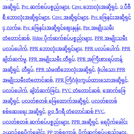
အဆို့ရှင်
,
Pvc ဆက်စပ်ပစ္စည်းများ
,
Cpvc ဘောလုံးအဆို့ရှင်
,
၁ ပီဗီ
စီ ဘောလုံးအဆို့ရှင်များ
,
Cpvc အဆို့ရှင်များ
,
Pvc ခြေနင်းအဆို့ရှင်
၄ လက်မ
,
Pvc ခြေနင်းအဆို့ရှင်ဈေးနှုန်း
,
Ppr အမျိုးသမီး
တံတောင်ဆစ်
,
Hdpe ပိုက်ဆက်စပ်ပစ္စည်းများ
,
PPR အမျိုးသမီး
ပလပ်ပေါက်
,
PPR ဘောလုံးအဆို့ရှင်များ
,
PPR ပလပ်ပေါက်
,
PPR
ချိတ်ဆက်မှု
,
PPR အမျိုးသမီး တီရှပ်
,
PPR အကြီးစားရပ်တန့်
အဆို့ရှင်
,
တီရှပ်
,
PPR သံမဏိဘောလုံးအဆို့ရှင်
,
ခုံပါသော PPR
အမျိုးသမီးတံတောင်ဆစ်
,
PPR တြိဂံဖုံးကွယ်ထားသောအဆို့ရှင်
,
ပလပ်ပေါက်
,
ချိတ်ဆက်ခြင်း
,
PVC တံတောင်ဆစ်
,
အောက်ခြေ
အဆို့ရှင်
,
ပလတ်စတစ် ခြေထောက်အဆို့ရှင်
,
ပလတ်စတစ်
စစ်ဆေးရေး အဆို့ရှင်
,
၉၀ ဒီဂရီ တံတောင်ဆစ် PVC
,
ပလတ်စတစ် ဆက်စပ်ပစ္စည်းများ
,
PPR အဆို့ရှင်
,
ရေပိုက်ခေါင်း
ဥယျာဉ်ရေပိုက်ခေါင်း
,
PP ဘစ်ကော့ခ်
,
ပိုက်ဆက်စပ်ပစ္စည်းများ
,