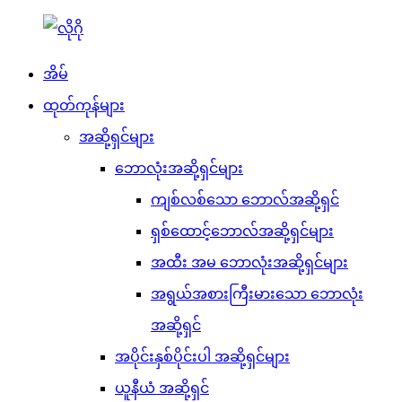
အိမ်
ထုတ်ကုန်များ
အဆို့ရှင်များ
ဘောလုံးအဆို့ရှင်များ
ကျစ်လစ်သော ဘောလ်အဆို့ရှင်
ရှစ်ထောင့်ဘောလ်အဆို့ရှင်များ
အထီး အမ ဘောလုံးအဆို့ရှင်များ
အရွယ်အစားကြီးမားသော ဘောလုံး
အဆို့ရှင်
အပိုင်းနှစ်ပိုင်းပါ အဆို့ရှင်များ
ယူနီယံ အဆို့ရှင်