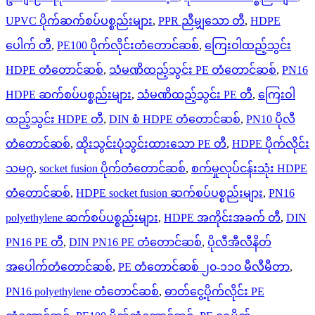
UPVC ပိုက်ဆက်စပ်ပစ္စည်းများ
,
PPR ညီမျှသော တီ
,
HDPE
ပေါက် တီ
,
PE100 ပိုက်လိုင်းတံတောင်ဆစ်
,
ကြေးဝါထည့်သွင်း
HDPE တံတောင်ဆစ်
,
သံမဏိထည့်သွင်း PE တံတောင်ဆစ်
,
PN16
HDPE ဆက်စပ်ပစ္စည်းများ
,
သံမဏိထည့်သွင်း PE တီ
,
ကြေးဝါ
ထည့်သွင်း HDPE တီ
,
DIN စံ HDPE တံတောင်ဆစ်
,
PN10 ပိုလီ
တံတောင်ဆစ်
,
ထိုးသွင်းပုံသွင်းထားသော PE တီ
,
HDPE ပိုက်လိုင်း
သမဂ္ဂ
,
socket fusion ပိုက်တံတောင်ဆစ်
,
စက်မှုလုပ်ငန်းသုံး HDPE
တံတောင်ဆစ်
,
HDPE socket fusion ဆက်စပ်ပစ္စည်းများ
,
PN16
polyethylene ဆက်စပ်ပစ္စည်းများ
,
HDPE အကိုင်းအခက် တီ
,
DIN
PN16 PE တီ
,
DIN PN16 PE တံတောင်ဆစ်
,
ပိုလီအီလီနိတ်
အပေါက်တံတောင်ဆစ်
,
PE တံတောင်ဆစ် ၂၀-၁၁၀ မီလီမီတာ
,
PN16 polyethylene တံတောင်ဆစ်
,
ဓာတ်ငွေ့ပိုက်လိုင်း PE