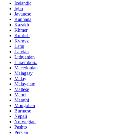
Icelandic
Igbo
Javanese
Kannada
Kazakh
Khmer
Kurdish
Kyrgyz
Latin
Latvian
Lithuanian
Luxembou..
Macedonian
Malagasy
Malay
Malayalam
Maltese
Maori
Marathi
Mongolian
Burmese
Nepali
Norwegian
Pashto
Persian