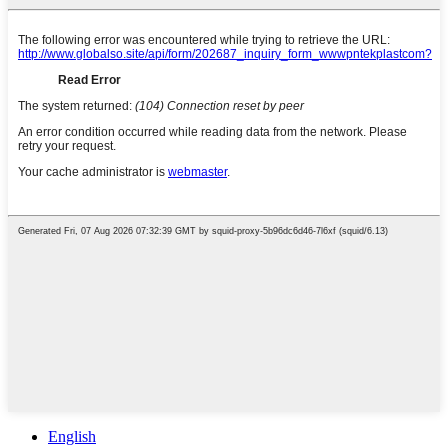
English