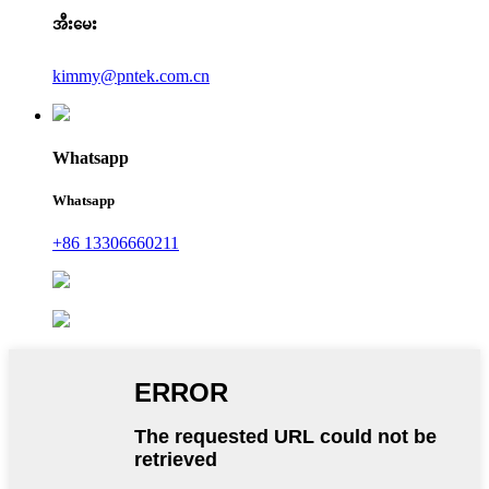
အီးမေး
kimmy@pntek.com.cn
Whatsapp
Whatsapp
+86 13306660211