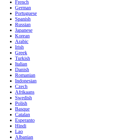
French
German
Portuguese
Spanish
Russian
Japanese
Korean
Arabic
Irish
Greek
Turkish
Italian
Danish
Romanian
Indonesian
Czech
Afrikaans
Swedish
Polish
Basque
Catalan
Esperanto
Hindi
Lao
Albanian