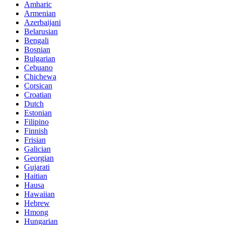
Amharic
Armenian
Azerbaijani
Belarusian
Bengali
Bosnian
Bulgarian
Cebuano
Chichewa
Corsican
Croatian
Dutch
Estonian
Filipino
Finnish
Frisian
Galician
Georgian
Gujarati
Haitian
Hausa
Hawaiian
Hebrew
Hmong
Hungarian