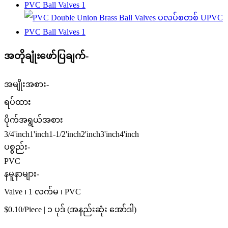
အတိုချုံးဖော်ပြချက်-
အမျိုးအစား-
ရပ်ထား
ပိုက်အရွယ်အစား
3/4'inch1'inch1-1/2'inch2'inch3'inch4'inch
ပစ္စည်း-
PVC
နမူနာများ-
Valve ၊ 1 လက်မ ၊ PVC
$0.10/Piece | ၁ ပုဒ် (အနည်းဆုံး အော်ဒါ)